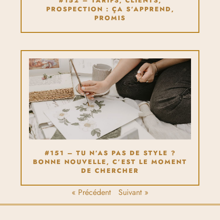
#152 – TARIFS, CLIENTS,
PROSPECTION : ÇA S’APPREND,
PROMIS
#151 – TU N’AS PAS DE STYLE ?
BONNE NOUVELLE, C’EST LE MOMENT
DE CHERCHER
« Précédent
Suivant »