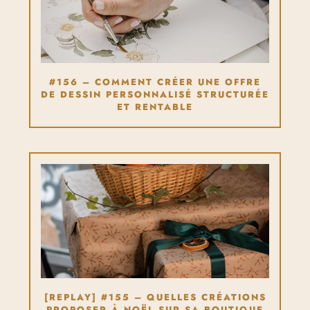
#156 – COMMENT CRÉER UNE OFFRE
DE DESSIN PERSONNALISÉ STRUCTURÉE
ET RENTABLE
[REPLAY] #155 – QUELLES CRÉATIONS
PROPOSER À NOËL SUR SA BOUTIQUE