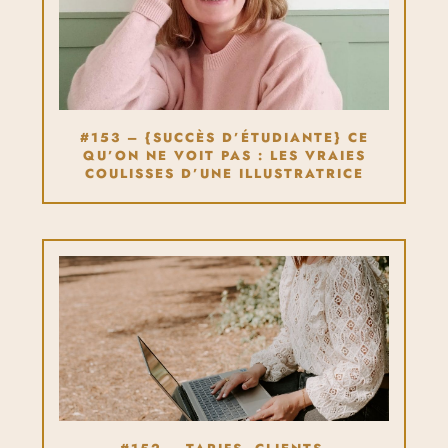
#153 – {SUCCÈS D’ÉTUDIANTE} CE
QU’ON NE VOIT PAS : LES VRAIES
COULISSES D’UNE ILLUSTRATRICE