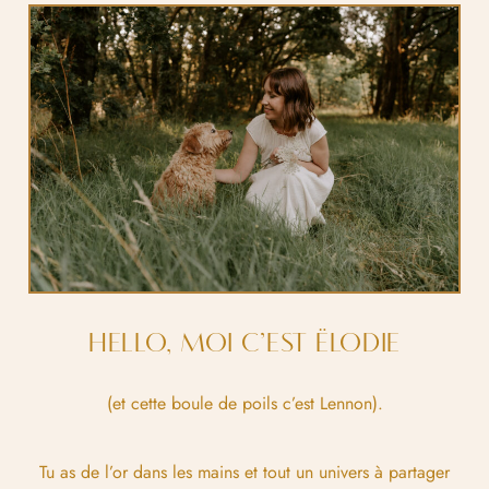
HELLO, MOI C’EST ËLODIE
(et cette boule de poils c’est Lennon).
Tu as de l’or dans les mains et tout un univers à partager