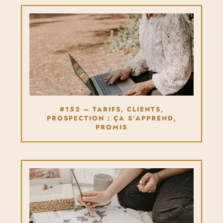
#152 – TARIFS, CLIENTS,
PROSPECTION : ÇA S’APPREND,
PROMIS