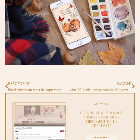
PRÉCÉDENT
SUIVANT
Fond d’écran du mois de septembre – Back to school
Mes 20 outils indispensables d’illustratrice connectée