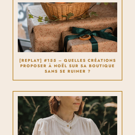
[REPLAY] #155 – QUELLES CRÉATIONS
PROPOSER À NOËL SUR SA BOUTIQUE
SANS SE RUINER ?