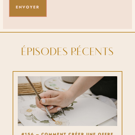
ÉPISODES RÉCENTS
#156 – COMMENT CRÉER UNE OFFRE