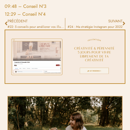
09:48 – Conseil N°3
12:29 – Conseil N°4
PRÉCÉDENT
SUIVANT
#22: 5 conseils pour améliorer vos illustrations rapidement
#24 : Ma stratégie Instagram pour 2022