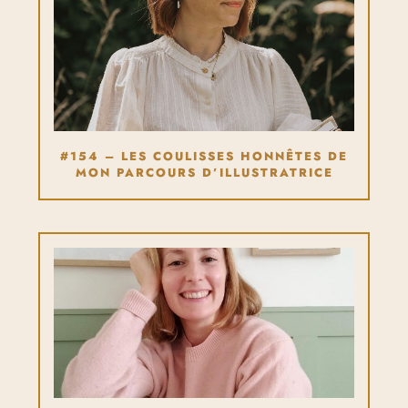
#154 – LES COULISSES HONNÊTES DE
MON PARCOURS D’ILLUSTRATRICE