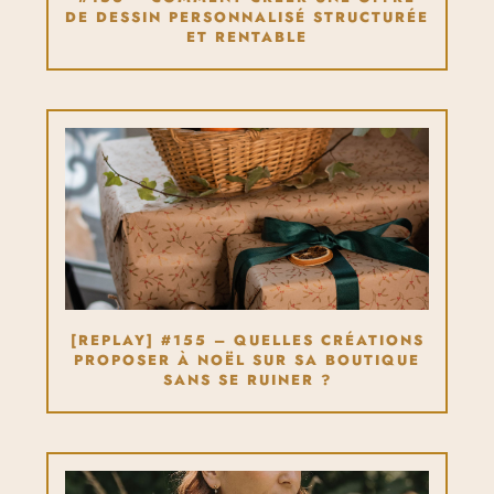
DE DESSIN PERSONNALISÉ STRUCTURÉE
ET RENTABLE
[REPLAY] #155 – QUELLES CRÉATIONS
PROPOSER À NOËL SUR SA BOUTIQUE
SANS SE RUINER ?