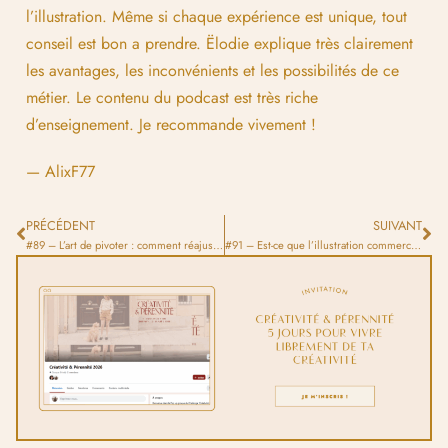
l’illustration. Même si chaque expérience est unique, tout
conseil est bon a prendre. Ëlodie explique très clairement
les avantages, les inconvénients et les possibilités de ce
métier. Le contenu du podcast est très riche
d’enseignement. Je recommande vivement !
— AlixF77
PRÉCÉDENT
SUIVANT
#89 – L’art de pivoter : comment réajuster ses objectifs en milieu d’année
#91 – Est-ce que l’illustration commerciale te correspond ?