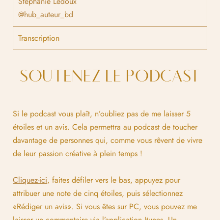
Stéphanie Ledoux
@hub_auteur_bd
Transcription
SOUTENEZ LE PODCAST
Si le podcast vous plaît, n’oubliez pas de me laisser 5
étoiles et un avis. Cela permettra au podcast de toucher
davantage de personnes qui, comme vous rêvent de vivre
de leur passion créative à plein temps !
Cliquez-ici
, faites défiler vers le bas, appuyez pour
attribuer une note de cinq étoiles, puis sélectionnez
«Rédiger un avis». Si vous êtes sur PC, vous pouvez me
laisser un commentaire via l’application Itunes. Un