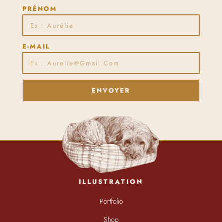
PRÉNOM
E-MAIL
ENVOYER
ILLUSTRATION
Portfolio
Shop