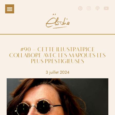
#90 – CETTE ILLUSTRATRICE
COLLABORE AVEC LES MARQUES LES
PLUS PRESTIGIEUSES
3 juillet 2024