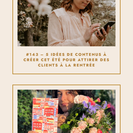
#143 – 5 IDÉES DE CONTENUS À
CRÉER CET ÉTÉ POUR ATTIRER DES
CLIENTS À LA RENTRÉE