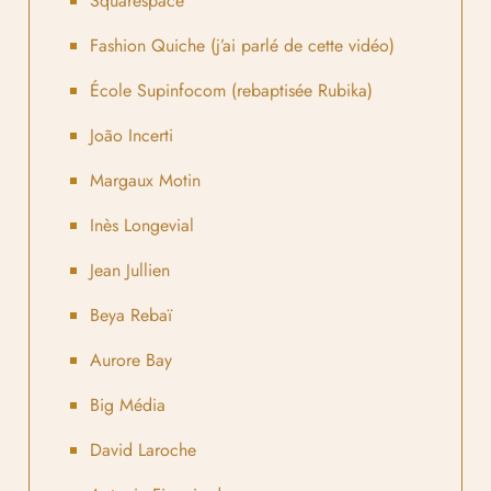
Squarespace
Fashion Quiche
(
j’ai parlé de cette vidéo
)
École Supinfocom (rebaptisée Rubika)
João Incerti
Margaux Motin
Inès Longevial
Jean Jullien
Beya Rebaï
Aurore Bay
Big Média
David Laroche