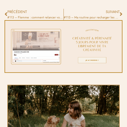
PRÉCÉDENT
SUIVANT
#113 – Flemme : comment relancer votre élan créatif
#115 – Ma routine pour recharger les batteries à fond pendant les fêtes