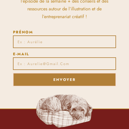
l’épisode de la semaine + des conseils et des
ressources autour de l’illustration et de
l’entreprenariat créatif !
PRÉNOM
E-MAIL
ENVOYER