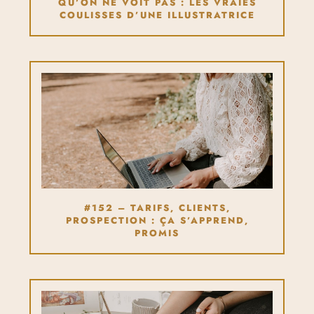
QU’ON NE VOIT PAS : LES VRAIES
COULISSES D’UNE ILLUSTRATRICE
#152 – TARIFS, CLIENTS,
PROSPECTION : ÇA S’APPREND,
PROMIS