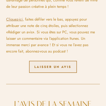
davantage de personnes qui, comme vous rêvent de vivre
de leur passion créative à plein temps !
Cliquez-ici
, faites défiler vers le bas, appuyez pour
attribuer une note de cinq étoiles, puis sélectionnez
«Rédiger un avis». Si vous êtes sur PC, vous pouvez me
laisser un commentaire via l’application Itunes. Un
immense merci par avance ! Et si vous ne l’avez pas
encore fait, abonnez-vous au podcast !
LAISSER UN AVIS
L’AVIS DE LA SEMAINE