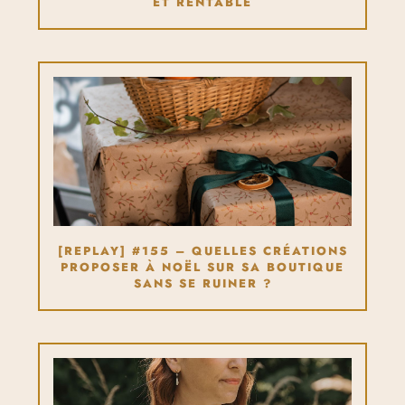
ET RENTABLE
[REPLAY] #155 – QUELLES CRÉATIONS
PROPOSER À NOËL SUR SA BOUTIQUE
SANS SE RUINER ?