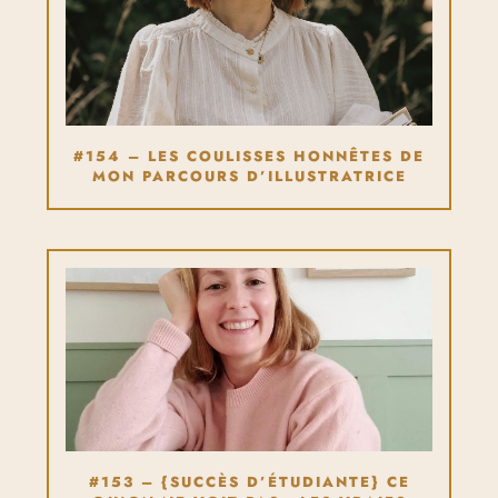
#154 – LES COULISSES HONNÊTES DE
MON PARCOURS D’ILLUSTRATRICE
#153 – {SUCCÈS D’ÉTUDIANTE} CE