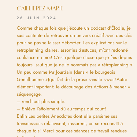
CAILLIEREZ MARIE
26 JUIN 2024
Comme chaque fois que j’écoute un podcast d’Ëlodie, je
suis contente de retrouver un univers créatif avec des clés
pour ne pas se laisser déborder. Les explications sur le
retroplanning claires, assorties d’astuces, m’ont redonné
confiance en moi! C’est quelque chose que je fais depuis
toujours, sauf que je ne le nommais pas « rétroplanning »!
Un peu comme Mr Jourdain (dans « le bourgeois
Gentilhomme »)qui fait de la prose sans le savoir!Autre
élément important: le découpage des Actions à mener =
séquençage,
– rend tout plus simple.
– Enlève l’affolement dû au temps qui court!
Enfin Les petites Anecdotes dont elle parsème ses
transmissions relativisent, rassurent, on se reconnaît à
chaque fois! Merci pour ces séances de travail rendues