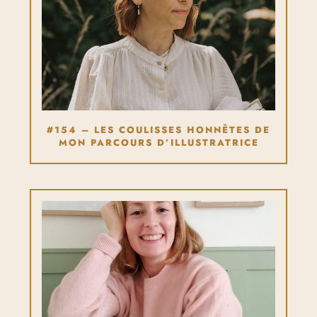
#154 – LES COULISSES HONNÊTES DE
MON PARCOURS D’ILLUSTRATRICE