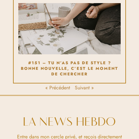
#151 – TU N’AS PAS DE STYLE ?
BONNE NOUVELLE, C’EST LE MOMENT
DE CHERCHER
« Précédent
Suivant »
LA NEWS HEBDO
Entre dans mon cercle privé, et reçois directement