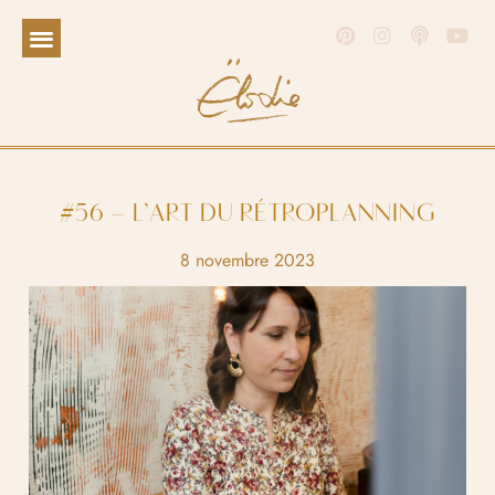
#56 – L’ART DU RÉTROPLANNING
8 novembre 2023