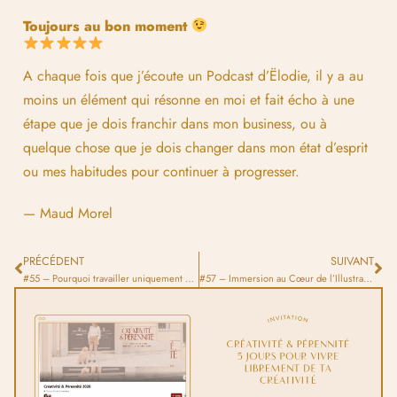
Toujours au bon moment
A chaque fois que j’écoute un Podcast d’Ëlodie, il y a au
moins un élément qui résonne en moi et fait écho à une
étape que je dois franchir dans mon business, ou à
quelque chose que je dois changer dans mon état d’esprit
ou mes habitudes pour continuer à progresser.
— Maud Morel
PRÉCÉDENT
SUIVANT
#55 – Pourquoi travailler uniquement avec des clients locaux nuit à votre croissance d’illustrateur·ice
#57 – Immersion au Cœur de l’Illustration de Mode