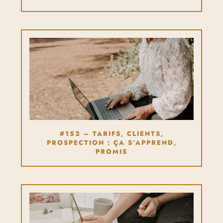
#152 – TARIFS, CLIENTS,
PROSPECTION : ÇA S’APPREND,
PROMIS