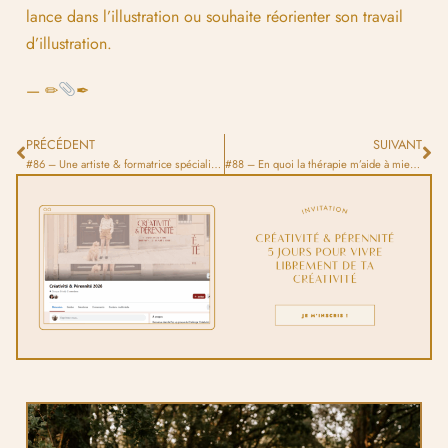
lance dans l’illustration ou souhaite réorienter son travail
d’illustration.
— ✏
✒
PRÉCÉDENT
SUIVANT
#86 – Une artiste & formatrice spécialisée dans l’art botanique
#88 – En quoi la thérapie m’aide à mieux gérer mon business