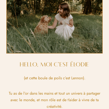
HELLO, MOI C’EST ËLODIE
(et cette boule de poils c’est Lennon).
Tu as de l’or dans les mains et tout un univers à partager
avec le monde, et mon rôle est de t’aider à vivre de ta
créativité.