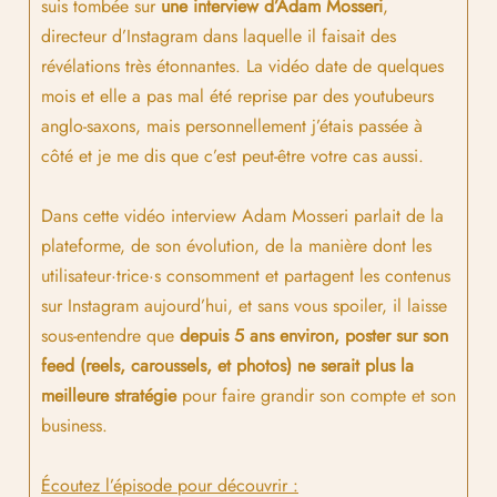
suis tombée sur
une interview d’Adam Mosseri
,
directeur d’Instagram dans laquelle il faisait des
révélations très étonnantes. La vidéo date de quelques
mois et elle a pas mal été reprise par des youtubeurs
anglo-saxons, mais personnellement j’étais passée à
côté et je me dis que c’est peut-être votre cas aussi.
Dans cette vidéo interview Adam Mosseri parlait de la
plateforme, de son évolution, de la manière dont les
utilisateur·trice·s consomment et partagent les contenus
sur Instagram aujourd’hui, et sans vous spoiler, il laisse
sous-entendre que
depuis 5 ans environ, poster sur son
feed (reels, caroussels, et photos) ne serait plus la
meilleure stratégie
pour faire grandir son compte et son
business.
Écoutez l’épisode pour découvrir :