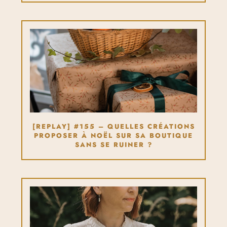
[REPLAY] #155 – QUELLES CRÉATIONS
PROPOSER À NOËL SUR SA BOUTIQUE
SANS SE RUINER ?