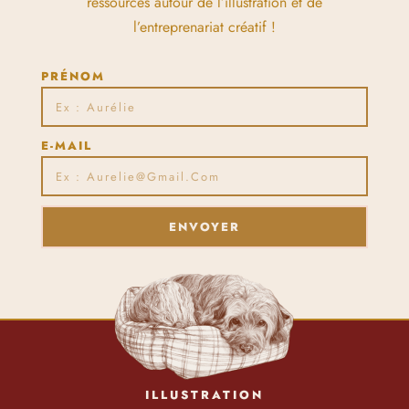
ressources autour de l’illustration et de
l’entreprenariat créatif !
PRÉNOM
E-MAIL
ENVOYER
ILLUSTRATION