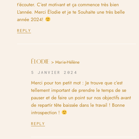
t’écouter. C’est motivant et ça commence très bien
L’année. Merci Ëlodie et je te Souhaite une très belle
année 2024!
REPLY
ËLODIE
> Marie-Hélène
5 JANVIER 2024
Merci pour ton petit mot : Je trouve que c’est
tellement important de prendre le temps de se
pauser et de faire un point sur nos objectifs avant
de repartir tête baissée dans le travail ! Bonne
introspection !
REPLY