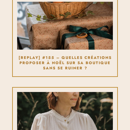
[REPLAY] #155 – QUELLES CRÉATIONS
PROPOSER À NOËL SUR SA BOUTIQUE
SANS SE RUINER ?