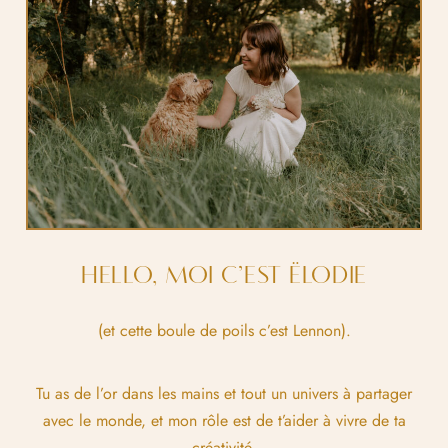
HELLO, MOI C’EST ËLODIE
(et cette boule de poils c’est Lennon).
Tu as de l’or dans les mains et tout un univers à partager
avec le monde, et mon rôle est de t’aider à vivre de ta
créativité.