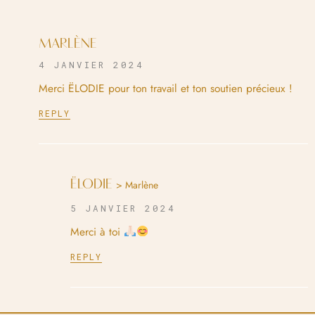
MARLÈNE
4 JANVIER 2024
Merci ËLODIE pour ton travail et ton soutien précieux !
REPLY
ËLODIE
> Marlène
5 JANVIER 2024
Merci à toi
REPLY