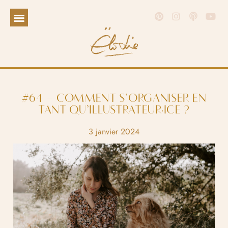
#64 – COMMENT S’ORGANISER EN
TANT QU’ILLUSTRATEUR·ICE ?
3 janvier 2024