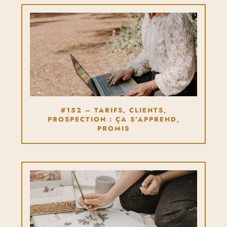
#152 – TARIFS, CLIENTS,
PROSPECTION : ÇA S’APPREND,
PROMIS