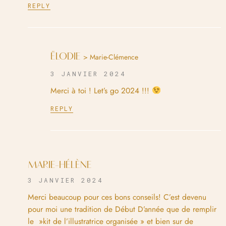
REPLY
ËLODIE
> Marie-Clémence
3 JANVIER 2024
Merci à toi ! Let’s go 2024 !!!
REPLY
MARIE-HÉLÈNE
3 JANVIER 2024
Merci beaucoup pour ces bons conseils! C’est devenu
pour moi une tradition de Début D’année que de remplir
le »kit de l’illustratrice organisée » et bien sur de