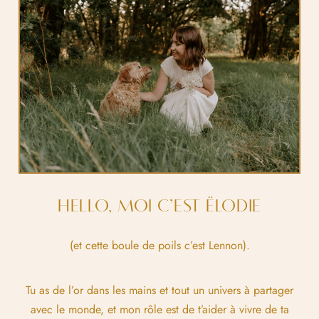
HELLO, MOI C’EST ËLODIE
(et cette boule de poils c’est Lennon).
Tu as de l’or dans les mains et tout un univers à partager
avec le monde, et mon rôle est de t’aider à vivre de ta