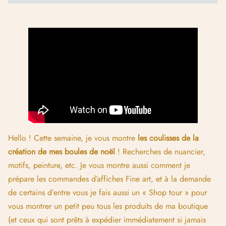
Hello ! Cette semaine, je vous montre
les coulisses de la
création de mes boules de noël
! Recherches de nuancier,
motifs, peinture, etc. Je vous montre aussi comment je
prépare les commandes d’affiches Fine art, et à la demande
de certains d’entre vous je fais aussi un « Shop tour » pour
vous montrer un petit peu tous les produits de ma boutique
(et ceux qui sont prêts à expédier immédiatement si jamais