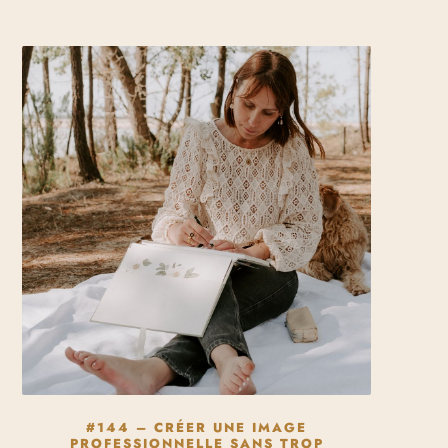
#144 – CRÉER UNE IMAGE
PROFESSIONNELLE SANS TROP