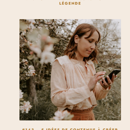
LÉGENDE
#143 – 5 IDÉES DE CONTENUS À CRÉER