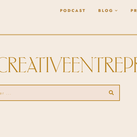
PODCAST
BLOG
P
#CREATIVEENTRE