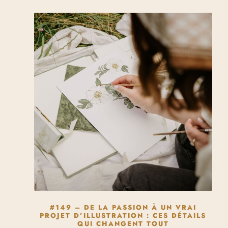
#149 – DE LA PASSION À UN VRAI
PROJET D’ILLUSTRATION : CES DÉTAILS
QUI CHANGENT TOUT