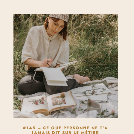
#145 – CE QUE PERSONNE NE T’A
JAMAIS DIT SUR LE MÉTIER