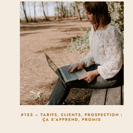
#152 – TARIFS, CLIENTS, PROSPECTION :
ÇA S’APPREND, PROMIS