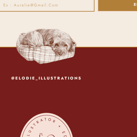
E
@ELODIE_ILLUSTRATIONS