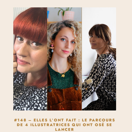
#148 – ELLES L’ONT FAIT : LE PARCOURS
DE 4 ILLUSTRATRICES QUI ONT OSÉ SE
LANCER