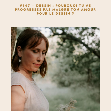
#147 – DESSIN : POURQUOI TU NE
PROGRESSES PAS MALGRÉ TON AMOUR
POUR LE DESSIN ?