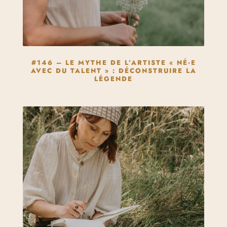
#146 – LE MYTHE DE L’ARTISTE « NÉ·E
AVEC DU TALENT » : DÉCONSTRUIRE LA
LÉGENDE