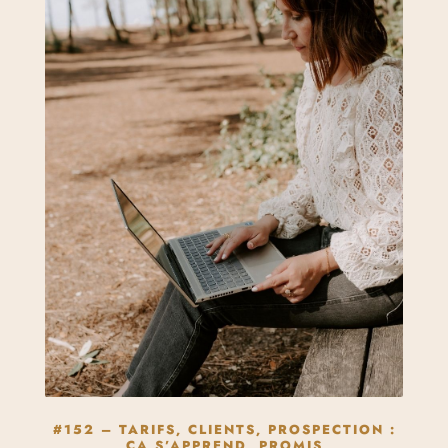
#152 – TARIFS, CLIENTS, PROSPECTION :
ÇA S’APPREND, PROMIS