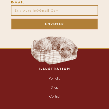
E-MAIL
ENVOYER
ILLUSTRATION
Portfolio
Shop
Contact