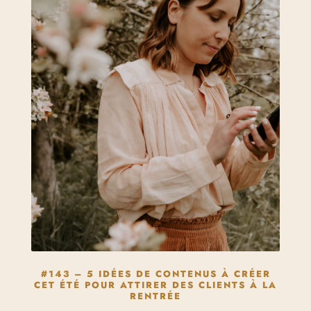
#143 – 5 IDÉES DE CONTENUS À CRÉER
CET ÉTÉ POUR ATTIRER DES CLIENTS À LA
RENTRÉE