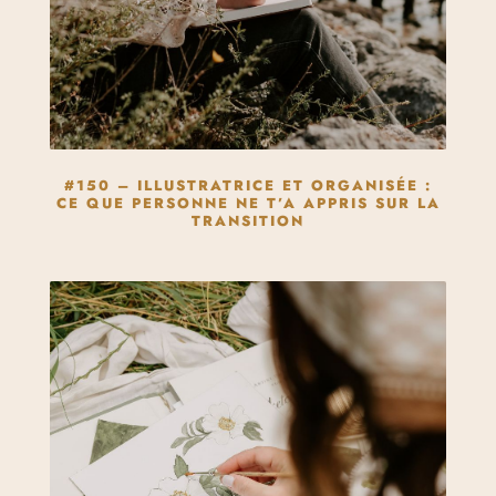
#150 – ILLUSTRATRICE ET ORGANISÉE :
CE QUE PERSONNE NE T’A APPRIS SUR LA
TRANSITION