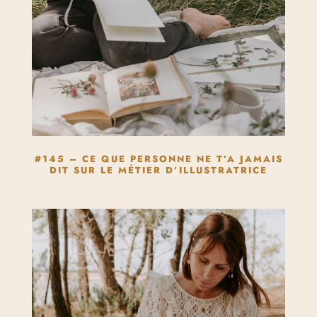
#145 – CE QUE PERSONNE NE T’A JAMAIS
DIT SUR LE MÉTIER D’ILLUSTRATRICE