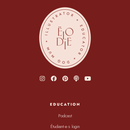
EDUCATION
Podcast
Étudiant·e·s login