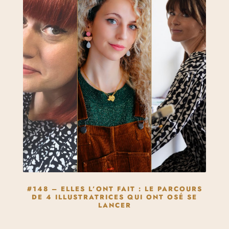
#148 – ELLES L’ONT FAIT : LE PARCOURS
DE 4 ILLUSTRATRICES QUI ONT OSÉ SE
LANCER