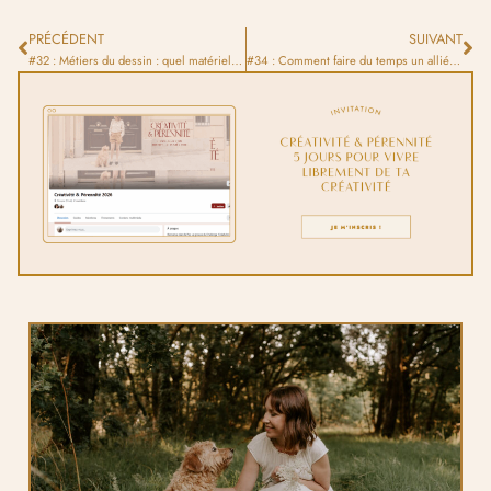
PRÉCÉDENT
SUIVANT
#32 : Métiers du dessin : quel matériel et logiciels pro choisir ?
#34 : Comment faire du temps un allié et trouver du temps pour ses projets