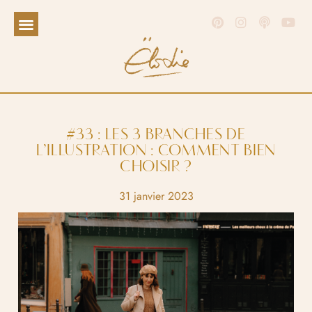
#33 : LES 3 BRANCHES DE
L’ILLUSTRATION : COMMENT BIEN
CHOISIR ?
31 janvier 2023