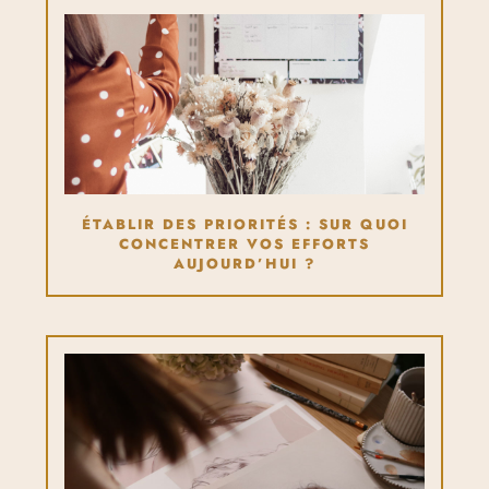
ÉTABLIR DES PRIORITÉS : SUR QUOI
CONCENTRER VOS EFFORTS
AUJOURD’HUI ?