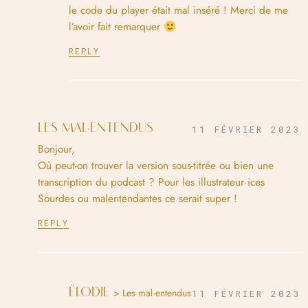
le code du player était mal inséré ! Merci de me
l’avoir fait remarquer
REPLY
LES MAL·ENTENDUS
11 FÉVRIER 2023
Bonjour,
Où peut-on trouver la version sous-titrée ou bien une
transcription du podcast ? Pour les illustrateur·ices
Sourdes ou malentendantes ce serait super !
REPLY
ËLODIE
> Les mal·entendus
11 FÉVRIER 2023