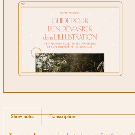
Show notes
Transcription