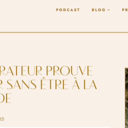
PODCAST
BLOG
P
TRATEUR PROUVE
 SANS ÊTRE À LA
DE
25