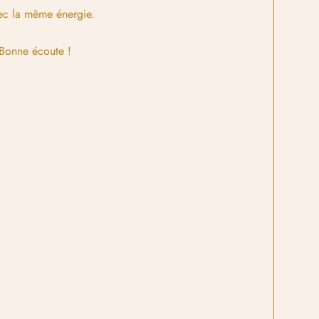
vec la même énergie.
 Bonne écoute !