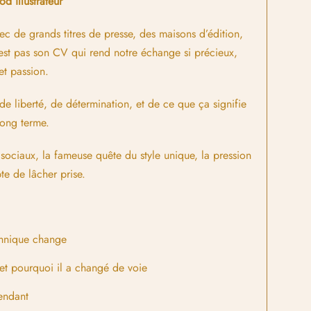
d illustrateur
vec de grands titres de presse, des maisons d’édition,
’est pas son CV qui rend notre échange si précieux,
et passion.
e liberté, de détermination, et de ce que ça signifie
 long terme.
 sociaux, la fameuse quête du style unique, la pression
pte de lâcher prise.
chnique change
et pourquoi il a changé de voie
pendant