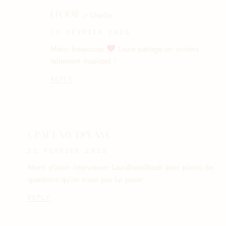
ËLODIE
> Charlie
15 FÉVRIER 2025
Merci beaucoup
Laura partage un univers
tellement inspirant !
REPLY
CRAFT MY DREAM
22 FÉVRIER 2025
Merci d’avoir interviewer LauraTravelBook avec pleins de
questions qu’on n’ose pas lui poser.
REPLY