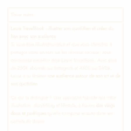
Show notes
Laura TravelBook : illustrer son quotidien et créer du
lien avec son audience
Si vous êtes illustrateur·trice et que vous cherchez à
partager votre univers sur les réseaux sociaux, vous
connaissez peut-être déjà Laura TravelBook. Avec plus
de 250K abonnés sur Instagram et 440K sur TikTok,
Laura a su fédérer
une audience autour de son art et de
son quotidien
.
Ce qui la distingue ? Une approche hybride qui mêle
illustration, storytelling et lifestyle, à travers
des vlogs
doux et poétiques
qu’elle transpose ensuite dans ses
carnets de dessin.