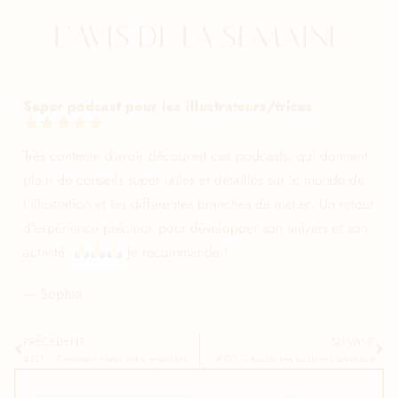
L’AVIS DE LA SEMAINE
Super podcast pour les illustrateurs/trices
Très contente d’avoir découvert ces podcasts, qui donnent
plein de conseils super utiles et détaillés sur le monde de
l’illustration et les différentes branches du métier. Un retour
d’expérience précieux pour développer son univers et son
activité.
Je recommande !
— Sophie
PRÉCÉDENT
SUIVANT
#121 – Comment créer votre première collection de papeterie en 1 mois
#123 – Audite ton business artistique