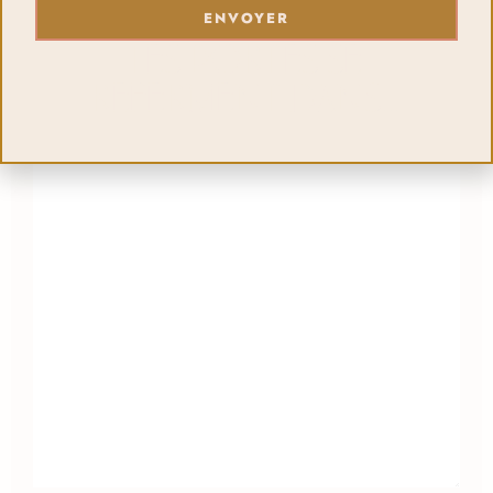
ENVOYER
LES PORTES SE
LAISSER UN COMMENTAIRE
REFERMENT DANS...