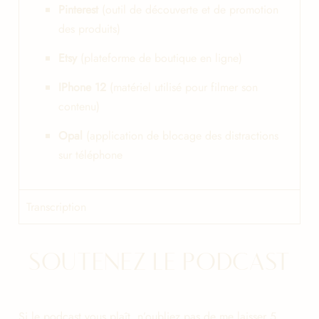
Pinterest
(outil de découverte et de promotion
des produits)
Etsy
(plateforme de boutique en ligne)
IPhone 12
(matériel utilisé pour filmer son
contenu)
Opal
(application de blocage des distractions
sur téléphone
Transcription
SOUTENEZ LE PODCAST
Si le podcast vous plaît, n’oubliez pas de me laisser 5