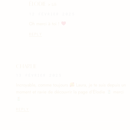
ËLODIE
> Lili
12 FÉVRIER 2025
Oh merci à toi !
REPLY
CHARLIE
13 FÉVRIER 2025
Incroyable, comme toujours
Laura, je te suis depuis un
moment et ravie de découvrir la page d’Élodie
merci
REPLY