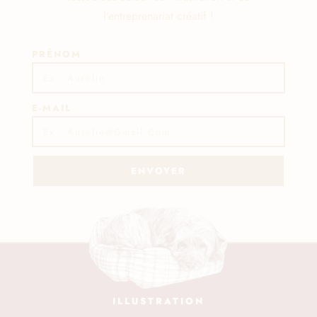
l’entreprenariat créatif !
PRÉNOM
E-MAIL
ENVOYER
ILLUSTRATION