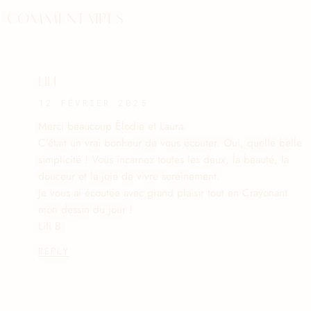
COMMENTAIRES
LILI
12 FÉVRIER 2025
Merci beaucoup Ëlodie et Laura.
C’était un vrai bonheur de vous écouter. Oui, quelle belle
simplicité ! Vous incarnez toutes les deux, la beauté, la
douceur et la joie de vivre sereinement.
Je vous ai écoutée avec grand plaisir tout en Crayonant
mon dessin du jour !
Lili B
REPLY