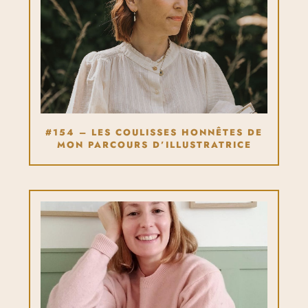
#154 – LES COULISSES HONNÊTES DE
MON PARCOURS D’ILLUSTRATRICE