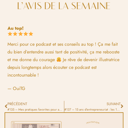
L’AVIS DE LA SEMAINE
Au top!
Merci pour ce podcast et ses conseils au top ! Ça me fait
du bien d’entendre aussi tant de positivité, ça me rebooste
et me donne du courage
Je rêve de devenir illustratrice
depuis longtemps alors écouter ce podcast est
incontournable !
— OuiTG
PRÉCÉDENT
SUIVANT
#135 – Mes pratiques favorites pour amplifier ta visibilité
#137 – 15 ans d’entrepreneuriat : les 15 choses que j’ai apprises