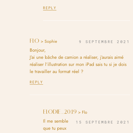
REPLY
FLO
> Sophie
9 SEPTEMBRE 2021
Bonjour,
J’ai une bâche de camion a réaliser, j’aurais aimé
réaliser l’illustration sur mon iPad sais tu si je dois
le travailler au format réel ?
REPLY
ELODIE_2019
> Flo
Il me semble
15 SEPTEMBRE 2021
que tu peux