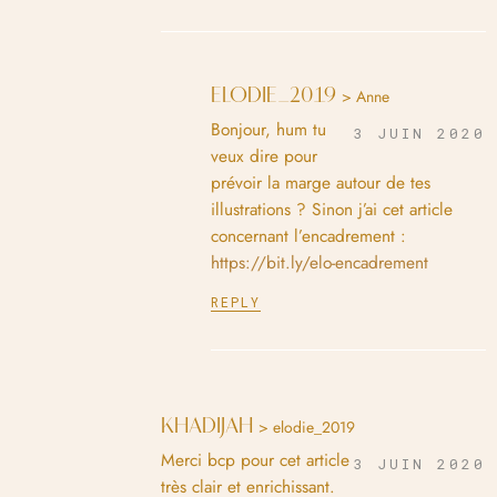
ELODIE_2019
> Anne
Bonjour, hum tu
3 JUIN 2020
veux dire pour
prévoir la marge autour de tes
illustrations ? Sinon j’ai cet article
concernant l’encadrement :
https://bit.ly/elo-encadrement
REPLY
KHADIJAH
> elodie_2019
Merci bcp pour cet article
3 JUIN 2020
très clair et enrichissant.