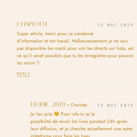
CHARLOTTE
15 MAI 2019
Super article, merci pour ce condensé
d’information et ton travail. Malheureusement je ne suis
pas disponible les mardi pour voir tes directs sur Insta, est
ce qu’il serait possible que tu les enregistres pour pouvoir
les revoir ?
REPLY
ELODIE_2019
> Charlotte
15 MAI 2019
Je t’en prie
Pour info tu as la
possibilité de revoir les lives pendant 24h après
leur diffusion, et je cherche actuellement une autre
plateforme pour faire les lives.