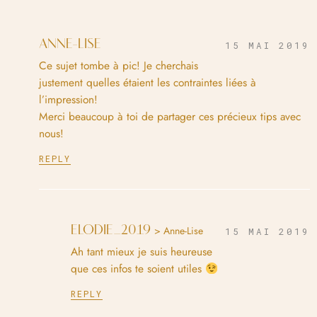
ANNE-LISE
15 MAI 2019
Ce sujet tombe à pic! Je cherchais
justement quelles étaient les contraintes liées à
l’impression!
Merci beaucoup à toi de partager ces précieux tips avec
nous!
REPLY
ELODIE_2019
> Anne-Lise
15 MAI 2019
Ah tant mieux je suis heureuse
que ces infos te soient utiles
REPLY