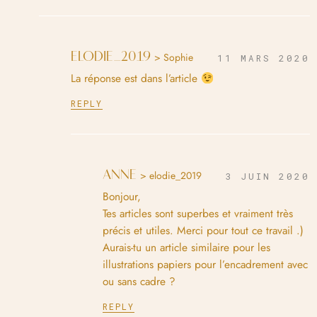
ELODIE_2019
> Sophie
11 MARS 2020
La réponse est dans l’article
REPLY
ANNE
> elodie_2019
3 JUIN 2020
Bonjour,
Tes articles sont superbes et vraiment très
précis et utiles. Merci pour tout ce travail .)
Aurais-tu un article similaire pour les
illustrations papiers pour l’encadrement avec
ou sans cadre ?
REPLY